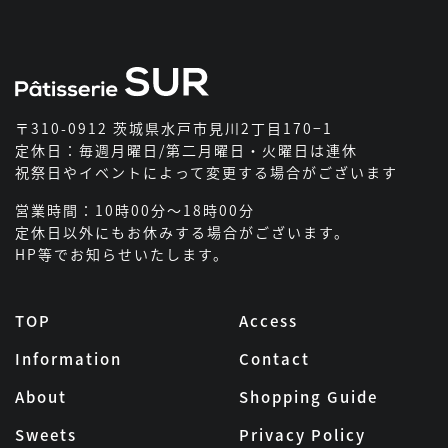
〒310-0912 茨城県水戸市見川2丁目170−1
定休日：毎週月曜日/第二月曜日・火曜日は連休
祝祭日やイベントによって変更する場合がございます
営業時間：10時00分～18時00分
定休日以外にもお休みする場合がございます。
HP等でお知らせいたします。
TOP
Access
Information
Contact
About
Shopping Guide
Sweets
Privacy Policy