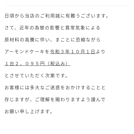
日頃から当店のご利用誠に有難うございます。
さて、近年の為替の影響と異常気象による
原材料の高騰に伴い、まことに恐縮ながら
アーモンドケーキを
令和３年１０月１日
より
１台２，０９５円（税込み）
とさせていただく次第です。
お客様には多大なご迷惑をおかけすることと
存じますが、ご理解を賜わりますよう謹んで
お願い申し上げます。