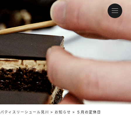
パティスリーシュール見川
>
お知らせ
>
５月の定休日