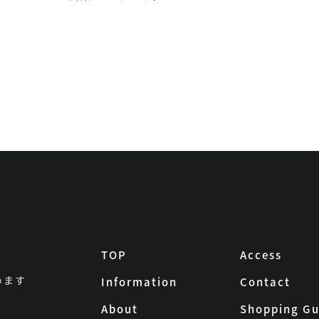
TOP
Access
います
Information
Contact
About
Shopping Gu