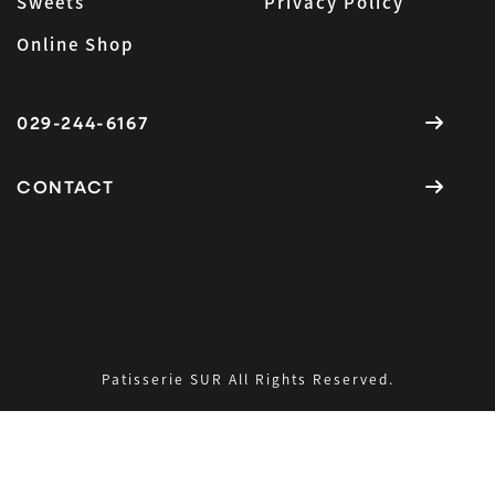
Sweets
Privacy Policy
Online Shop
029-244-6167
CONTACT
Patisserie SUR All Rights Reserved.